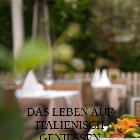
DAS LEBEN AUF
ITALIENISCH
GENIESSEN