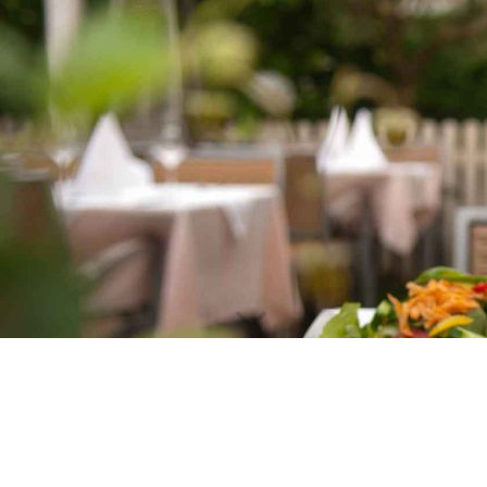
Kleiner Vorgeschmack auf unsere Speisen
Werfen Sie gleich einen Blick in unsere
Speisekarte
&