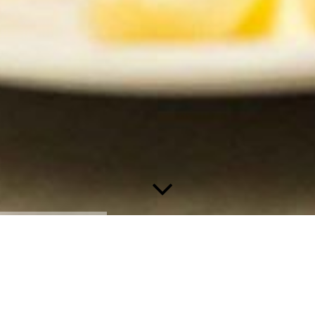
Speisekarte für Selbstabholer