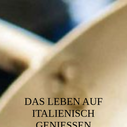
DAS LEBEN AUF
ITALIENISCH
GENIESSEN